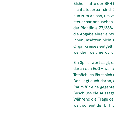
Bisher hatte der BFH
nicht steuerbar sind
nun zum Anlass, um v
steuerbar anzusehen. 
der Richtlinie 77/388
die Abgabe einer einz
Innenumsätzen nicht z
Organkreises entgelt
werden, weil hierdurc
Ein Sprichwort sagt, 
durch den EuGH warte
Tatsächlich lässt sich
Das liegt auch daran
Raum für eine gegente
Beschluss die Aussage
Während die Frage der
war, scheint der BFH 