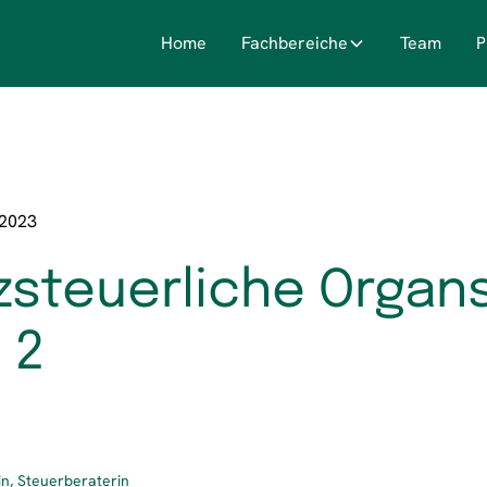
Home
Fachbereiche
Team
P
.2023
steuerliche Organ
 2
n, Steuerberaterin