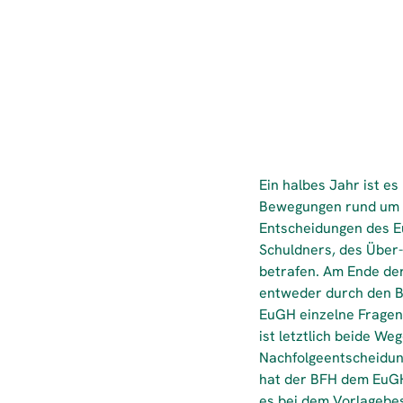
Ein halbes Jahr ist e
Bewegungen rund um d
Entscheidungen des E
Schuldners, des Über
betrafen. Am Ende de
entweder durch den B
EuGH einzelne Fragen 
ist letztlich beide 
Nachfolgeentscheidung
hat der BFH dem EuGH 
es bei dem Vorlagebe