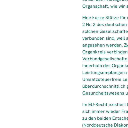
Organschaft, wie wir 
Eine kurze Stütze für
2 Nr. 2 des deutschen
solchen Gesellschafte
verbunden sind, weil 
angesehen werden. Zw
Organkreis verbinden,
Verbundgesellschafte
innerhalb des Organkr
Leistungsempfängern
Umsatzsteuerfreie Le
überdurchschnittlich 
Gesundheitswesens un
Im EU-Recht existier
sich immer wieder Fra
zu den beiden Entsch
(Norddeutsche Diakoni