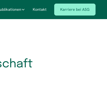
ublikationen
Kontakt
Karriere bei ASG
schaft