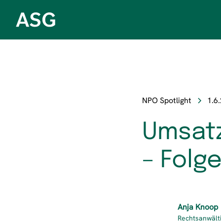
NPO Spotlight
1.6
Umsatz
– Folge
Anja Knoop
Rechtsanwälti