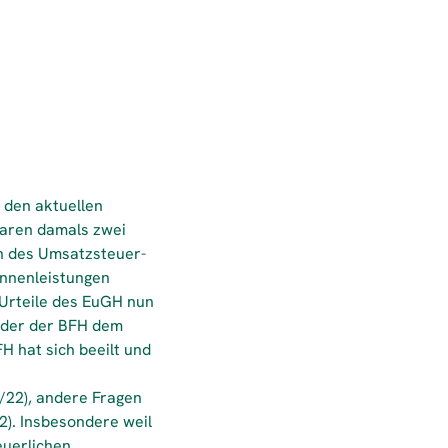
 den aktuellen
waren damals zwei
n des Umsatzsteuer-
Innenleistungen
 Urteile des EuGH nun
oder der BFH dem
H hat sich beeilt und
9/22), andere Fragen
). Insbesondere weil
euerlichen