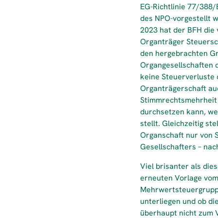
EG-Richtlinie 77/388
des NPO-vorgestellt 
2023 hat der BFH die 
Organträger Steuersch
den hergebrachten Gr
Organgesellschaften 
keine Steuerverluste
Organträgerschaft auc
Stimmrechtsmehrheit 
durchsetzen kann, wei
stellt. Gleichzeitig s
Organschaft nur von 
Gesellschafters – nac
Viel brisanter als di
erneuten Vorlage vom 
Mehrwertsteuergruppe
unterliegen und ob di
überhaupt nicht zum V