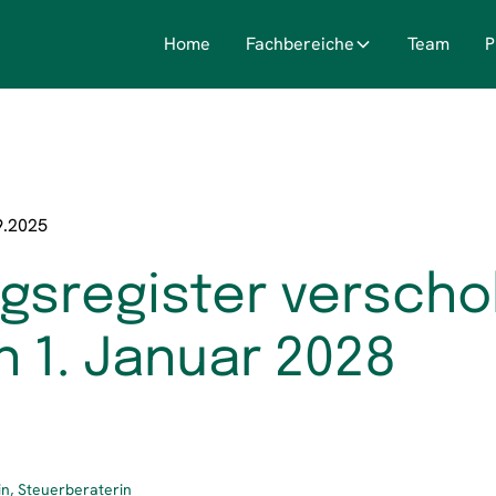
Home
Fachbereiche
Team
P
9.2025
ngsregister versch
n 1. Januar 2028
n, Steuerberaterin