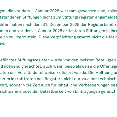
n, die vor dem 1. Januar 2028 wirksam geworden sind, solle
tstandenen Stiftungen nicht zum Stiftungsregister angemeld
ichten haben nach dem 31. Dezember 2028 der Registerbehörd
nden und vor dem 1. Januar 2028 errichteten Stiftungen in ih
ich zu übermitteln. Diese Verpflichtung ersetzt nicht die Meld
en.
eführtes Stiftungsregister wurde von den meisten Beteiligten
d notwendig erachtet, auch wenn beispielsweise die Offenleg
en der Vorstände teilweise kritisiert wurde. Die Hoffnung be
t zum Inkrafttreten des Registers nicht nur zu einer technisc
wird, sondern die Zeit auch für inhaltliche Verbesserungen be
nsichtnahme oder der Belastbarkeit von Eintragungen genutzt 