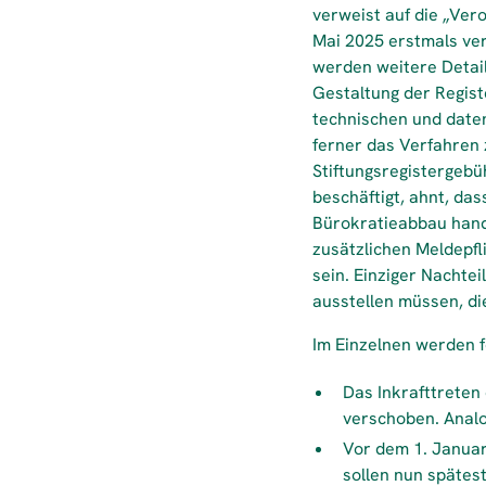
verweist auf die „Ver
Mai 2025 erstmals ver
werden weitere Detail
Gestaltung der Regist
technischen und daten
ferner das Verfahren 
Stiftungsregistergeb
beschäftigt, ahnt, das
Bürokratieabbau hande
zusätzlichen Meldepfli
sein. Einziger Nachtei
ausstellen müssen, die
Im Einzelnen werden f
Das Inkrafttreten
verschoben. Analo
Vor dem 1. Januar
sollen nun spätes