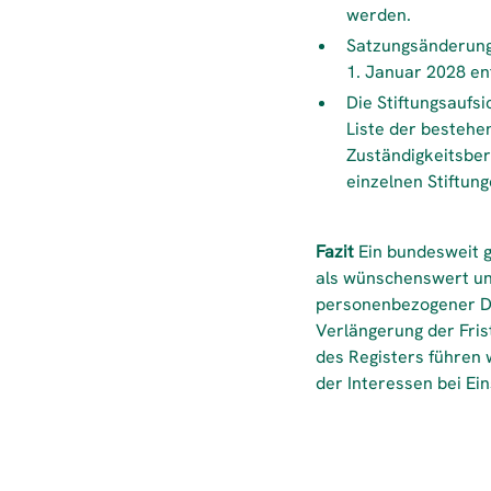
werden.
Satzungsänderunge
1. Januar 2028 en
Die Stiftungsaufs
Liste der bestehe
Zuständigkeitsbere
einzelnen Stiftung
Fazit
Ein bundesweit g
als wünschenswert un
personenbezogener Dat
Verlängerung der Fris
des Registers führen 
der Interessen bei Ei