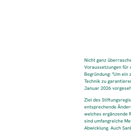
Nicht ganz überrasche
Voraussetzungen für d
Begründung: "Um ein z
Technik zu garantieren
Januar 2026 vorgeseh
Ziel des Stiftungsregi
entsprechende Änderu
welches ergänzende Re
sind umfangreiche Mel
Abwicklung. Auch San