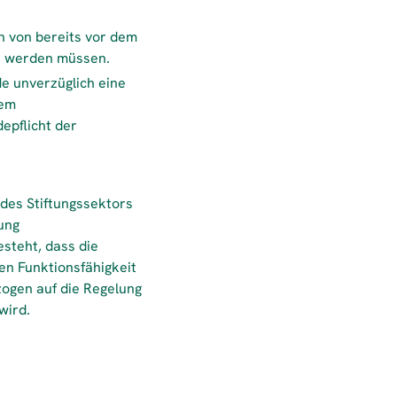
n von bereits vor dem
et werden müssen.
e unverzüglich eine
rem
epflicht der
 des Stiftungssektors
ung
steht, dass die
hen Funktionsfähigkeit
zogen auf die Regelung
wird.