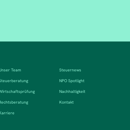
Unser Team
Steuernews
Steuerberatung
NPO Spotlight
Wirtschaftsprüfung
Nachhaltigkeit
Rechtsberatung
Kontakt
Karriere