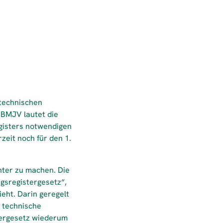
 technischen
 BMJV lautet die
egisters notwendigen
zeit noch für den 1.
enter zu machen. Die
gsregistergesetz“,
eht. Darin geregelt
e technische
tergesetz wiederum