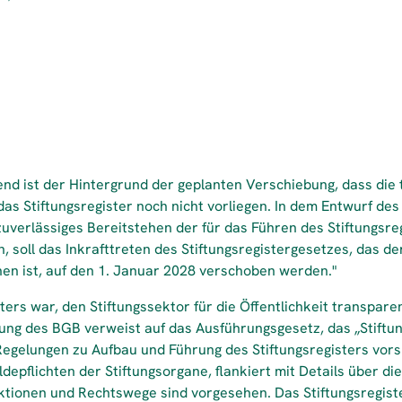
nd ist der Hintergrund der geplanten Verschiebung, dass die
as Stiftungsregister noch nicht vorliegen. In dem Entwurf des
uverlässiges Bereitstehen der für das Führen des Stiftungsr
, soll das Inkrafttreten des Stiftungsregistergesetzes, das der
en ist, auf den 1. Januar 2028 verschoben werden."
sters war, den Stiftungssektor für die Öffentlichkeit transpar
ng des BGB verweist auf das Ausführungsgesetz, das „Stiftun
gelungen zu Aufbau und Führung des Stiftungsregisters vorsi
depflichten der Stiftungsorgane, flankiert mit Details über di
ktionen und Rechtswege sind vorgesehen. Das Stiftungsregis