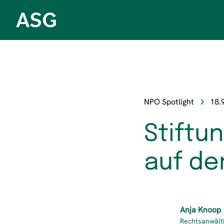
NPO Spotlight
18.
Stiftu
auf de
Anja Knoop
Rechtsanwälti