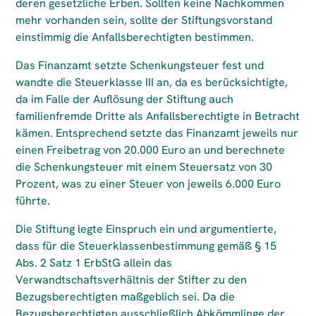
deren gesetzliche Erben. Sollten keine Nachkommen
mehr vorhanden sein, sollte der Stiftungsvorstand
einstimmig die Anfallsberechtigten bestimmen.
Das Finanzamt setzte Schenkungsteuer fest und
wandte die Steuerklasse III an, da es berücksichtigte,
da im Falle der Auflösung der Stiftung auch
familienfremde Dritte als Anfallsberechtigte in Betracht
kämen. Entsprechend setzte das Finanzamt jeweils nur
einen Freibetrag von 20.000 Euro an und berechnete
die Schenkungsteuer mit einem Steuersatz von 30
Prozent, was zu einer Steuer von jeweils 6.000 Euro
führte.
Die Stiftung legte Einspruch ein und argumentierte,
dass für die Steuerklassenbestimmung gemäß § 15
Abs. 2 Satz 1 ErbStG allein das
Verwandtschaftsverhältnis der Stifter zu den
Bezugsberechtigten maßgeblich sei. Da die
Bezugsberechtigten ausschließlich Abkömmlinge der