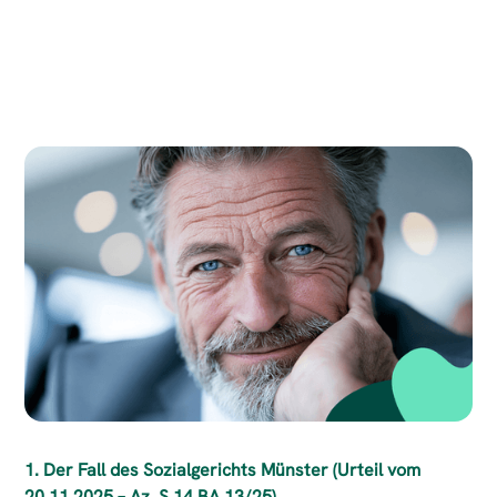
1. Der Fall des Sozialgerichts Münster (Urteil vom
20.11.2025 – Az. S 14 BA 13/25)