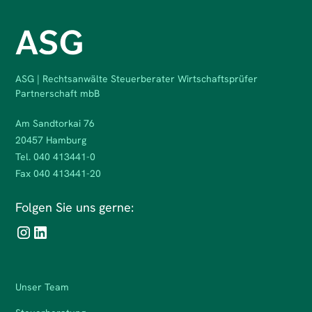
ASG | Rechtsanwälte Steuerberater Wirtschaftsprüfer
Partnerschaft mbB
Am Sandtorkai 76
20457 Hamburg
Tel. 040 413441-0
Fax 040 413441-20
Folgen Sie uns gerne:
Unser Team