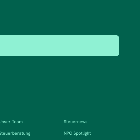
Unser Team
Steuernews
Steuerberatung
NPO Spotlight