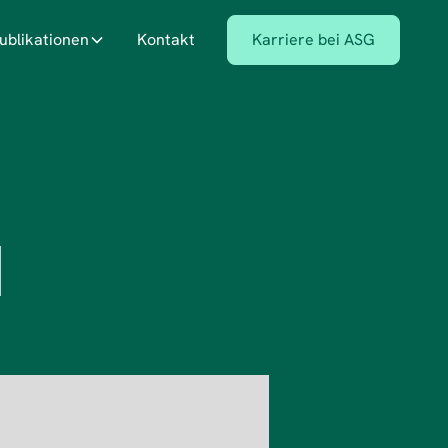
ublikationen
Kontakt
Karriere bei ASG
l