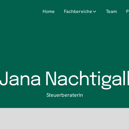
Home
Fachbereiche
Team
P
Jana Nachtigal
Steuerberaterin