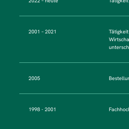
2022 – heute
Tätigkei
2001 – 2021
Tätigkei
Wirtscha
untersch
2005
Bestellu
1998 - 2001
Fachhoch