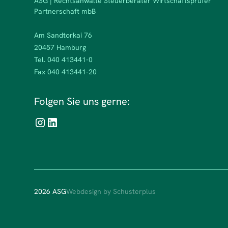
ASG | Rechtsanwälte Steuerberater Wirtschaftsprüfer
Partnerschaft mbB
Am Sandtorkai 76
20457 Hamburg
Tel. 040 413441-0
Fax 040 413441-20
Folgen Sie uns gerne:
2026 ASG
Webdesign by Schusterplus