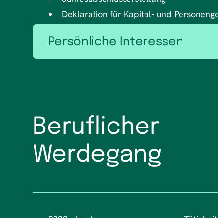
Deklaration für Kapital- und Personeng
Persönliche Interessen
Zeit mit Familie und Freunden
Beruflicher
Werdegang