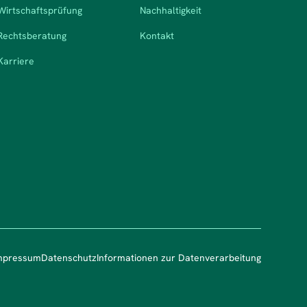
Wirtschaftsprüfung
Nachhaltigkeit
Rechtsberatung
Kontakt
Karriere
mpressum
Datenschutz
Informationen zur Datenverarbeitung