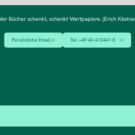
er Bücher schenkt, schenkt Wertpapiere. (Erich Kästne
Persönliche Email
Tel:
+49 40 413441-0