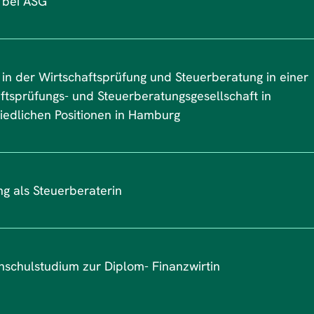
t bei ASG
t in der Wirtschaftsprüfung und Steuerberatung in einer
ftsprüfungs- und Steuerberatungsgesellschaft in
iedlichen Positionen in Hamburg
ng als Steuerberaterin
schulstudium zur Diplom- Finanzwirtin