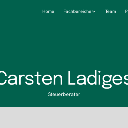
Home
Fachbereiche
Team
P
Carsten Ladige
Steuerberater