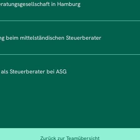
ratungsgesellschaft in Hamburg
ng beim mittelständischen Steuerberater
t als Steuerberater bei ASG
Zurück zur Teamübersicht