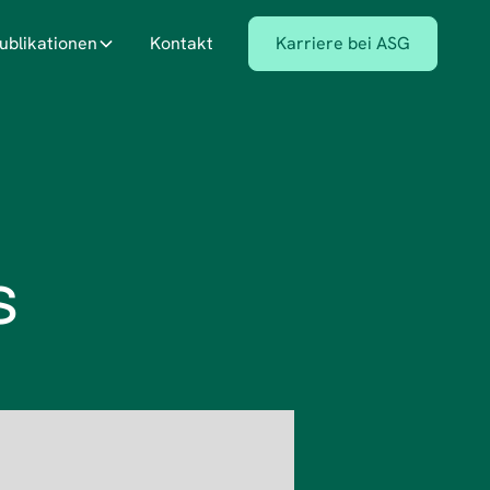
ublikationen
Kontakt
Karriere bei ASG
s