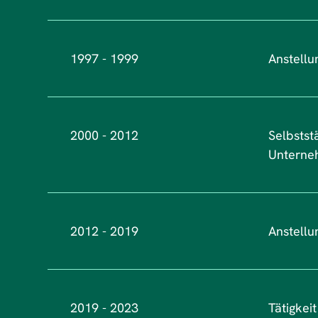
1997 - 1999
Anstellu
2000 - 2012
Selbstst
Unterne
2012 - 2019
Anstellu
2019 - 2023
Tätigkei