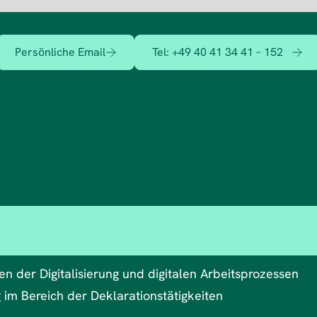
Persönliche Email
Tel:
+49 40 41 34 41 – 152
n der Digitalisierung und digitalen Arbeitsprozessen
 im Bereich der Deklarationstätigkeiten