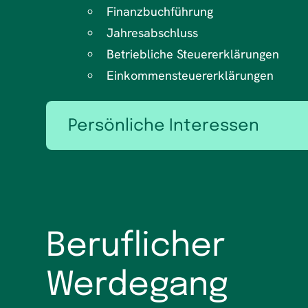
Finanzbuchführung
Jahresabschluss
Betriebliche Steuererklärungen
Einkommensteuererklärungen
Persönliche Interessen
Meine Enkel
Lesen
Kenia
Beruflicher
Werdegang